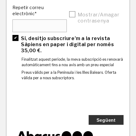
Repetir correu
electrònic*
Mostrar/Amagar
contrasenya
Sí, desitjo subscriure’m a la revista
Sàpiens en paper i digital per només
35,00 €.
Finalitzat aquest període, la meva subscripció es renovarà
automàticament fins a nou avís amb un preu especial
Preus vàlids per a la Península i les Illes Balears. Oferta
vàlida per a nous subscriptors.