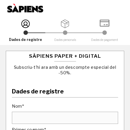
Dades de registre
Dades personals
Dades de pagament
SÀPIENS PAPER + DIGITAL
Subscriu-t'hi ara amb un descompte especial del
-50%.
Dades de registre
Nom*
Primer cognom*