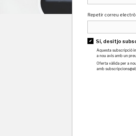
Repetir correu electrò
Sí, desitjo subs
Aquesta subscripció in
a nou avís amb un preu
Oferta vàlida per a nou
amb subscripcions@a