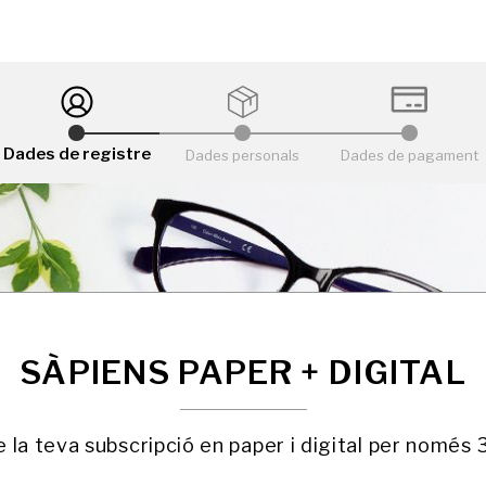
Dades de registre
Dades personals
Dades de pagament
SÀPIENS PAPER + DIGITAL
 la teva subscripció en paper i digital per només 